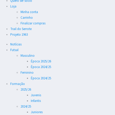
Quero ser sócio
Loja
Minha conta
Carrinho
Finalizar compras
Trail do Serrote
Projeto 1963
Notícias
Futsal
Masculino
Época 2025/26
Época 2024/25
Feminino
Época 2024/25
Formação
2025/26
Juvenis
Infantis
2024/25
Juniores