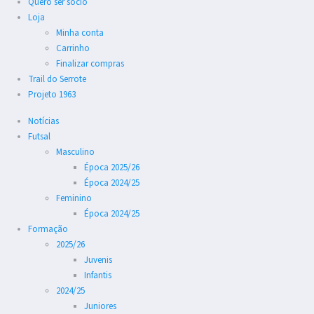
Quero ser sócio
Loja
Minha conta
Carrinho
Finalizar compras
Trail do Serrote
Projeto 1963
Notícias
Futsal
Masculino
Época 2025/26
Época 2024/25
Feminino
Época 2024/25
Formação
2025/26
Juvenis
Infantis
2024/25
Juniores