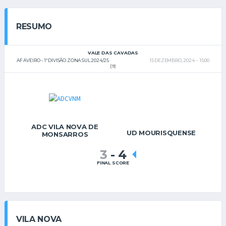
RESUMO
VALE DAS CAVADAS
AF AVEIRO – 1ª DIVISÃO ZONA SUL 2024/25
15 DEZEMBRO, 2024
15:00
(9)
ADC VILA NOVA DE
UD MOURISQUENSE
MONSARROS
3
-
4
FINAL SCORE
VILA NOVA