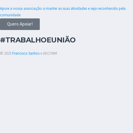
Apoie a nossa associação a manter as suas atividades e seja reconhecido pela
comunidade
Quero Apoiar!
#TRABALHOEUNIÃO
© 2025
Francisco Santos
e ADCVNM